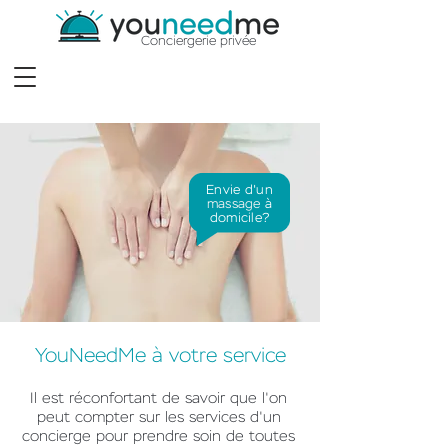
Conciergerie privée
Envie d'un
massage
à
domicile
?
YouNeedMe à votre service
Il est réconfortant de savoir que l'on
peut compter sur les services d'un
concierge pour prendre soin de toutes