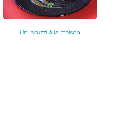
Un jacuzzi à la maison
Offrez-vous un moment de détente
chez vous en profitant d'un jacuzzi que
notre partenaire viendra installer chez
vous le temps d'une soirée ou d'un
weekend.